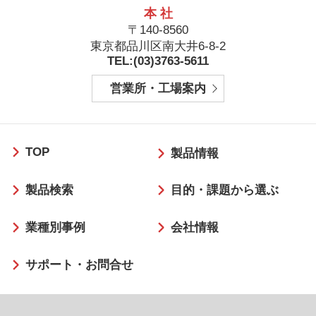
本 社
〒140-8560
東京都品川区南大井6-8-2
TEL:(03)3763-5611
営業所・工場案内
フ
TOP
ッ
製品情報
タ
製品検索
目的・課題から選ぶ
ー
業種別事例
会社情報
サポート・お問合せ