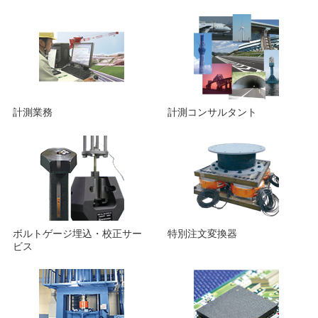
計測業務
計測コンサルタント
ボルトゲージ埋込・校正サー
特別注文変換器
ビス