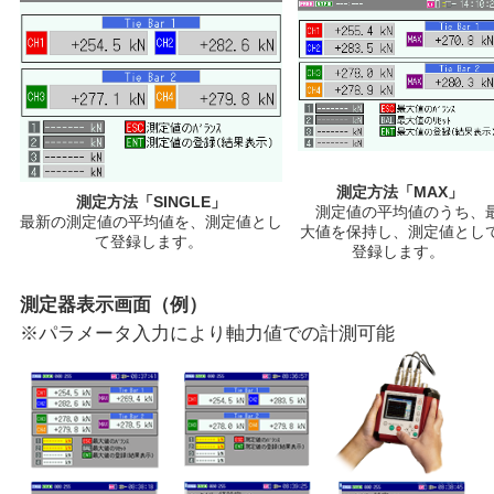
測定方法「MAX」​
測定方法「SINGLE」​
測定値の平均値のうち、
最新の測定値の平均値を、測定値とし
大値を保持し、測定値とし
て登録します。 ​
登録します。 ​
測定器表示画面（例）
※パラメータ入力により軸力値での計測可能