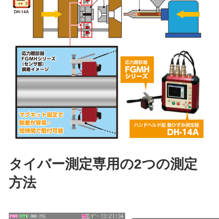
タイバー測定専用の2つの測定
方法​