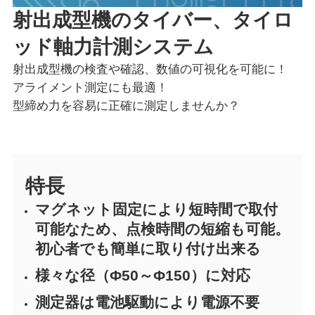
射出成型機のタイバー、タイロ
ッド軸力計測システム
射出成型機の検査や確認、数値の可視化を可能に！
アライメント測定にも最適！
型締め力を容易に正確に測定しませんか？
特長
マグネット固定により短時間で取付
可能なため、点検時間の短縮も可能。
初心者でも簡単に取り付け出来る
様々な径（Φ50～Φ150）に対応
測定器は電池駆動により電源不要