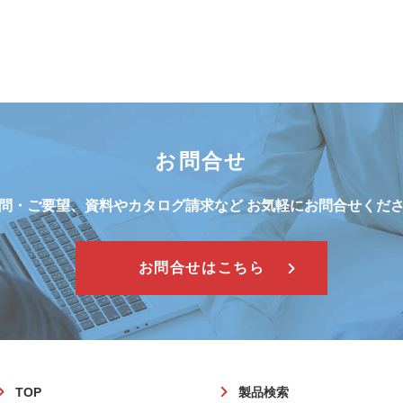
お問合せ
問・ご要望、資料やカタログ請求など
お気軽にお問合せくだ
お問合せはこちら
フ
TOP
製品検索