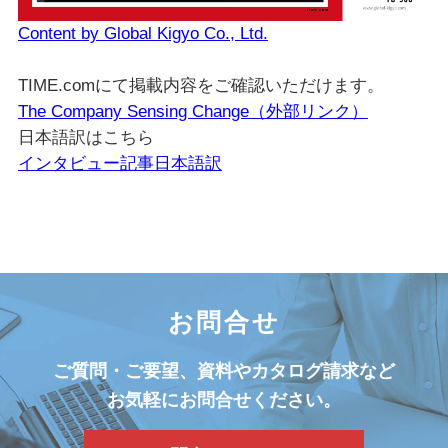
Content by Global Kigyo Co., Ltd.
TIME.comにて掲載内容をご確認いただけます。
The Company Sensing Change（外部リンク）
日本語訳はこちら
インタビュー記事日本語訳
お問合せ
ご質問・ご要望、資料やカタログ請求など
お気軽にお問合せください。