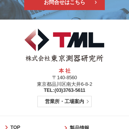
お問合せはこちら
本 社
〒140-8560
東京都品川区南大井6-8-2
TEL:(03)3763-5611
営業所・工場案内
フ
TOP
ッ
製品情報