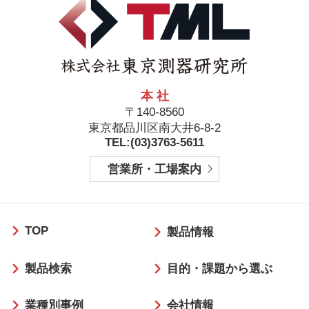
本 社
〒140-8560
東京都品川区南大井6-8-2
TEL:(03)3763-5611
営業所・工場案内
フ
TOP
ッ
製品情報
タ
製品検索
目的・課題から選ぶ
ー
業種別事例
会社情報