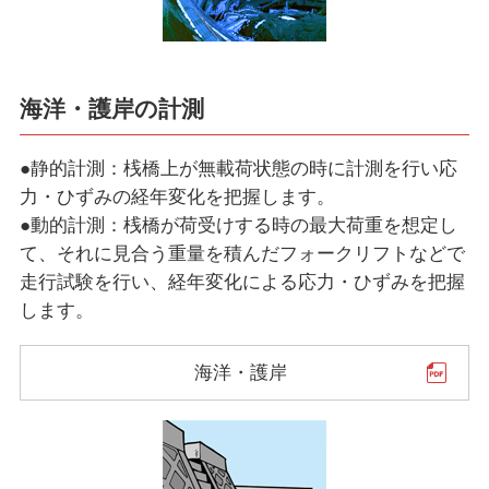
海洋・護岸の計測
●静的計測：桟橋上が無載荷状態の時に計測を行い応
力・ひずみの経年変化を把握します。
●動的計測：桟橋が荷受けする時の最大荷重を想定し
て、それに見合う重量を積んだフォークリフトなどで
走行試験を行い、経年変化による応力・ひずみを把握
します。
海洋・護岸