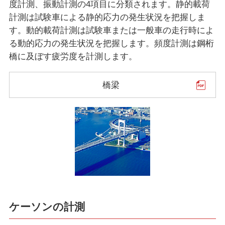
度計測、振動計測の4項目に分類されます。静的載荷
計測は試験車による静的応力の発生状況を把握しま
す。動的載荷計測は試験車または一般車の走行時によ
る動的応力の発生状況を把握します。頻度計測は鋼桁
橋に及ぼす疲労度を計測します。
橋梁
ケーソンの計測