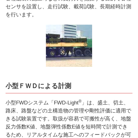
センサを設置し、走行試験、載荷試験、長期経時計測
を行います。
小型ＦＷＤによる計測
®
小型FWDシステム「FWD-Light
」は、盛土、切土、
路床、路盤などの土構造物の管理や剛性評価に適用で
きる試験装置です。取扱が容易で可搬性が高く、地盤
反力係数K値、地盤弾性係数E値を短時間で計測でき
るため、リアルタイムな施工へのフィードバックが可