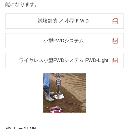
能になります。
試験舗装 ／ 小型ＦＷＤ
小型FWDシステム
ワイヤレス小型FWDシステム FWD-Light