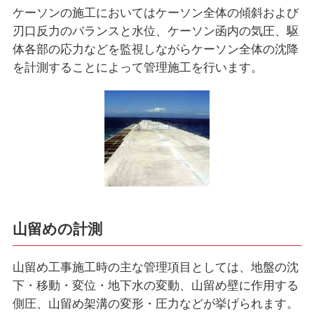
ケーソンの施工においてはケーソン全体の傾斜および
刃口反力のバランスと水位、ケーソン函内の気圧、駆
体各部の応力などを監視しながらケーソン全体の沈降
を計測することによって管理施工を行います。
山留めの計測
山留め工事施工時の主な管理項目としては、地盤の沈
下・移動・変位・地下水の変動、山留め壁に作用する
側圧、山留め架溝の変形・圧力などが挙げられます。