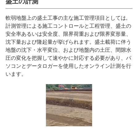
盛土の計測
軟弱地盤上の盛土工事の主な施工管理項目としては,
計測管理による施工コントロールと工程管理、盛土の
安全率あるいは安全度、限界荷重および限界変形量、
沈下量および隆起量が挙げられます。盛土載荷に伴う
地盤の沈下・水平変位、および地盤内の土圧、間隙水
圧の変化を把握して速やかに対応する必要があり、パ
ソコンとデータロガーを使用したオンライン計測を行
います。