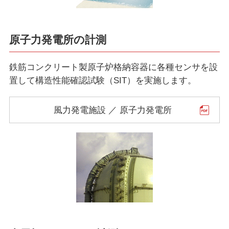
原子力発電所の計測
鉄筋コンクリート製原子炉格納容器に各種センサを設
置して構造性能確認試験（SIT）を実施します。
風力発電施設 ／ 原子力発電所