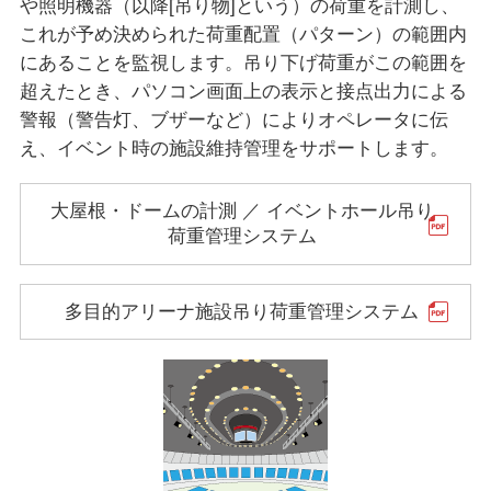
や照明機器（以降[吊り物]という）の荷重を計測し、
これが予め決められた荷重配置（パターン）の範囲内
にあることを監視します。吊り下げ荷重がこの範囲を
超えたとき、パソコン画面上の表示と接点出力による
警報（警告灯、ブザーなど）によりオペレータに伝
え、イベント時の施設維持管理をサポートします。
大屋根・ドームの計測 ／ イベントホール吊り
荷重管理システム
多目的アリーナ施設吊り荷重管理システム