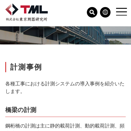
計測事例
各種工事における計測システムの導入事例を紹介いた
します。
橋梁の計測
鋼桁橋の計測は主に静的載荷計測、動的載荷計測、頻