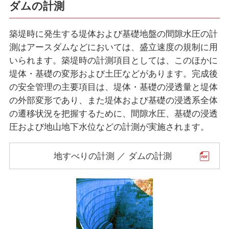
ダムの計測
築堤時に発生する堤体および基礎地盤の間隙水圧の計
測はアースダムなどにおいては、盛立速度の規制に用
いられます。築堤時の計測項目としては、このほかに
堤体・基礎の変形および土圧などがあります。完成後
の安全管理の主要項目は、堤体・基礎の浸透量と堤体
の外部変形であり、また堤体および基礎の浸透系全体
の遷移状況を把握するために、間隙水圧、基礎の浸透
圧および地山地下水位などの計測が実施されます。
地すべりの計測 ／ ダムの計測