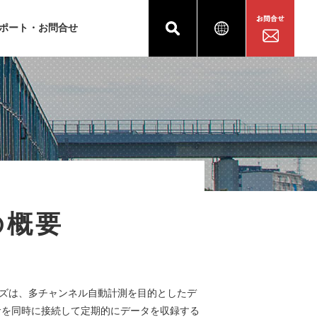
ポート・お問合せ
の概要
ズは、多チャンネル自動計測を目的としたデ
サを同時に接続して定期的にデータを収録する