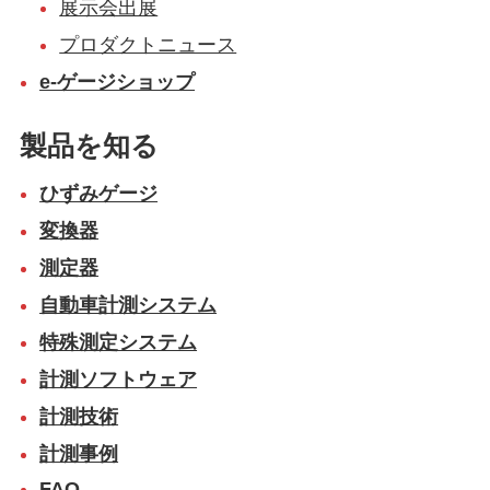
展示会出展
プロダクトニュース
e-ゲージショップ
製品を知る
ひずみゲージ
変換器
測定器
自動車計測システム
特殊測定システム
計測ソフトウェア
計測技術
計測事例
FAQ