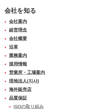
会社を知る
会社案内
経営理念
会社概要
沿革
業務案内
採用情報
営業所・工場案内
現地法人(지사)
海外販売店
品質保証
ISOの取り組み