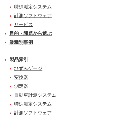
特殊測定システム
計測ソフトウェア
サービス
目的・課題から選ぶ
業種別事例
製品索引
ひずみゲージ
変換器
測定器
自動車計測システム
特殊測定システム
計測ソフトウェア