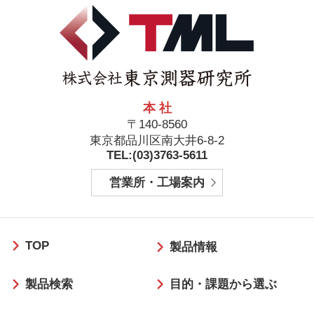
本 社
〒140-8560
東京都品川区南大井6-8-2
TEL:(03)3763-5611
営業所・工場案内
フ
TOP
ッ
製品情報
タ
製品検索
目的・課題から選ぶ
ー