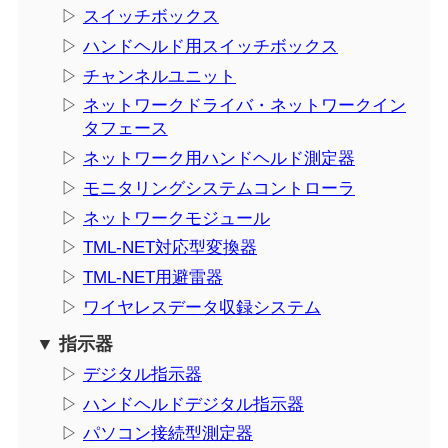
▷
スイッチボックス
▷
ハンドヘルド用スイッチボックス
▷
チャンネルユニット
▷
ネットワークドライバ・ネットワークイン
タフェース
▷
ネットワーク用ハンドヘルド測定器
▷
モニタリングシステムコントローラ
▷
ネットワークモジュール
▷
TML-NET対応型変換器
▷
TML-NET用避雷器
▷
ワイヤレスデータ収録システム
▼ 指示器
▷
デジタル指示器
▷
ハンドヘルドデジタル指示器
▷
パソコン接続型測定器