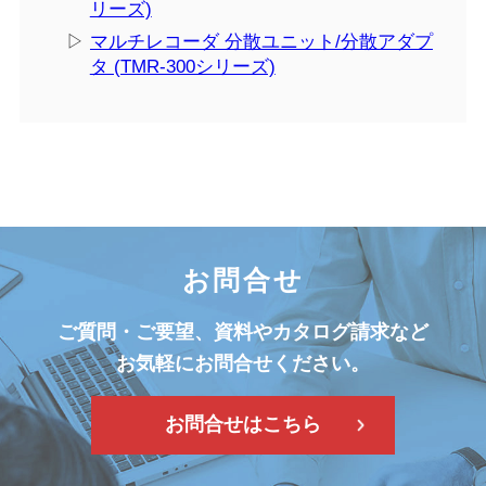
リーズ)
▷
マルチレコーダ 分散ユニット/分散アダプ
タ (TMR-300シリーズ)
お問合せ
ご質問・ご要望、資料やカタログ請求など
お気軽にお問合せください。
お問合せはこちら