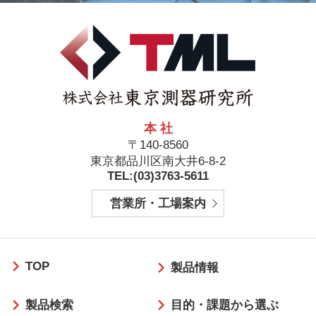
本 社
〒140-8560
東京都品川区南大井6-8-2
TEL:(03)3763-5611
営業所・工場案内
フ
TOP
ッ
製品情報
タ
製品検索
目的・課題から選ぶ
ー