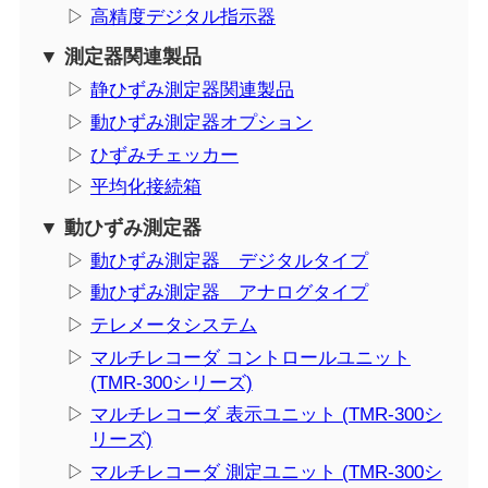
▷
高精度デジタル指示器
▼ 測定器関連製品
▷
静ひずみ測定器関連製品
▷
動ひずみ測定器オプション
▷
ひずみチェッカー
▷
平均化接続箱
▼ 動ひずみ測定器
▷
動ひずみ測定器 デジタルタイプ
▷
動ひずみ測定器 アナログタイプ
▷
テレメータシステム
▷
マルチレコーダ コントロールユニット
(TMR-300シリーズ)
▷
マルチレコーダ 表示ユニット (TMR-300シ
リーズ)
▷
マルチレコーダ 測定ユニット (TMR-300シ