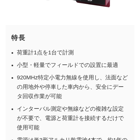
特長
荷重計1点を1台で計測
小型・軽量でフィールドでの設置に最適
920MHz特定小電力無線を使用し、法面など
の用地外や停車した車内から、安全にデー
タ回収作業が可能
インターバル測定や無線などの複雑な設定
が不要で、電源と荷重計を接続するだけで
使用可能
電源は単3形アルカリ乾電池4本で、約1年の