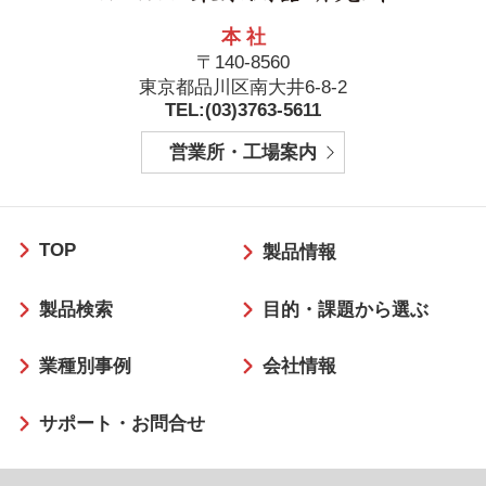
本 社
〒140-8560
東京都品川区南大井6-8-2
TEL:(03)3763-5611
営業所・工場案内
フ
TOP
ッ
製品情報
タ
製品検索
目的・課題から選ぶ
ー
業種別事例
会社情報
サポート・お問合せ