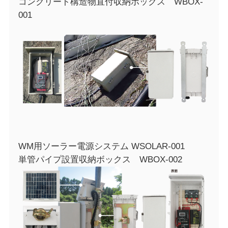
コンクリート構造物直付収納ボックス WBOX-
001
WM用ソーラー電源システム WSOLAR-001
単管パイプ設置収納ボックス WBOX-002