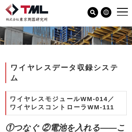
ワイヤレスデータ収録システ
ム
ワイヤレスモジュールWM-014／
ワイヤレスコントローラWM-111
①つなぐ ②電池を入れる――こ