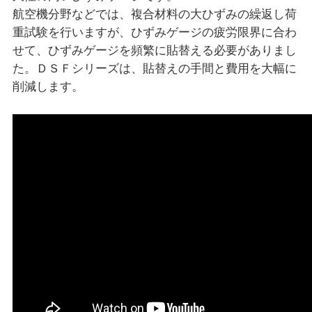
航空機分野などでは、複合材料の大ひずみの繰返し荷
重試験を行いますが、ひずみゲージの疲労限界に合わ
せて、ひずみゲージを頻繁に貼替える必要がありまし
た。ＤＳＦシリーズは、貼替えの手間と費用を大幅に
削減します。