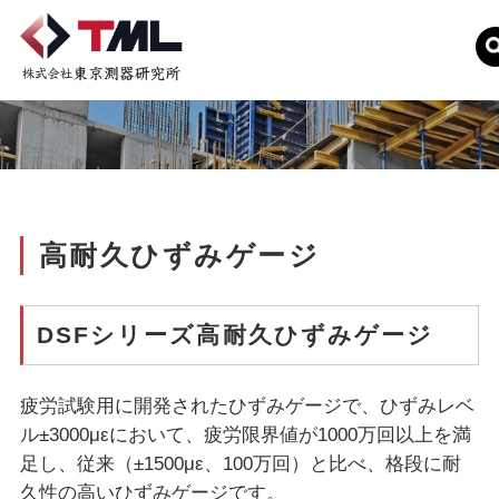
高耐久ひずみゲージ
DSFシリーズ高耐久ひずみゲージ
疲労試験用に開発されたひずみゲージで、ひずみレベ
ル±3000μεにおいて、疲労限界値が1000万回以上を満
足し、従来（±1500με、100万回）と比べ、格段に耐
久性の高いひずみゲージです。