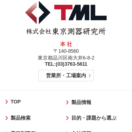
本 社
〒140-8560
東京都品川区南大井6-8-2
TEL:(03)3763-5611
営業所・工場案内
フ
TOP
ッ
製品情報
タ
製品検索
目的・課題から選ぶ
ー