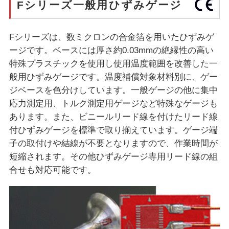
Fシリーズ一般用ひずみゲージ
Fシリーズは、数ミクロンの合金箔を用いたひずみゲ
ージです。ベースには厚さ約0.03mmの絶縁性の高い
特殊プラスチックを使用し使用温度範囲を改善した一
般用ひずみゲージです。温度補償対象材料別に、ゲー
ジベースを色分けしています。一般ゲージの他に集中
応力測定用、トルク測定用ゲージなど特殊なゲージも
あります。また、ビニールリード線を付けたリード線
付ひずみゲージを標準で取り揃えています。ゲージ端
子の取付けや結線が不要となりますので、作業時間が
短縮されます。その他ひずみゲージ専用リード線の組
合せも対応可能です。