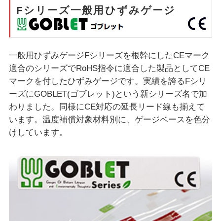
Fシリーズ一般用ひずみゲージ
一般用ひずみゲージFシリーズを根幹にしたCEマーク
適合のシリーズでRoHS指令に適合した製品としてCE
マークを付したひずみゲージです。実績を誇るFシリ
ーズにGOBLET(ゴブレット)という新シリーズ名で加
わりました。同様にCE対応の延長リード線も揃えて
います。温度補償対象材料別に、ゲージベースを色分
けしています。