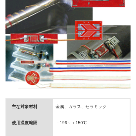
主な対象材料
金属、ガラス、セラミック
使用温度範囲
－196～＋150℃