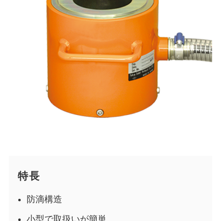
特長
防滴構造
小型で取扱いが簡単