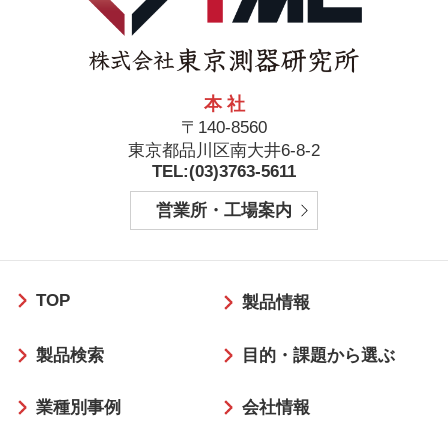
本 社
〒140-8560
東京都品川区南大井6-8-2
TEL:(03)3763-5611
営業所・工場案内
フ
TOP
ッ
製品情報
タ
製品検索
目的・課題から選ぶ
ー
業種別事例
会社情報