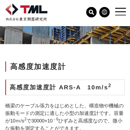
高感度加速度計
2
高感度加速度計 ARS-A 10m/s
橋梁のケーブル張力をはじめとした、構造物や機械の
振動モードの測定に適した小型の加速度計です。容量
2
－6
が10ｍ/s
で30000×10
ひずみと高感度なので、微小
な振動を測定することができます。