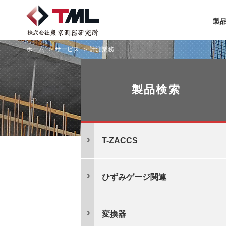
製
ホーム
サービス
計測業務
製品検索
T-ZACCS
ひずみゲージ関連
変換器