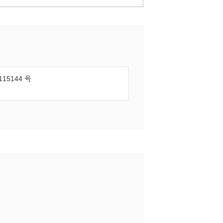
5144 号
業