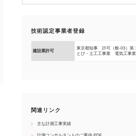
技術認定事業者登録
東京都知事 許可（般-03）第 11
建設業許可
とび・土工工事業 電気工事
関連リンク
主な計測工事実績
計測コンサルタントのご案内 PDF