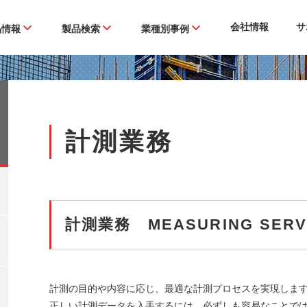
会社情報
サ
品情報
製品検索
業種別事例
計測業務
計測業務 MEASURING SERV
計測の目的や内容に応じ、最適な計測プロセスを実現しま
正しい計測データを入手するには、必ずしも容易なことで