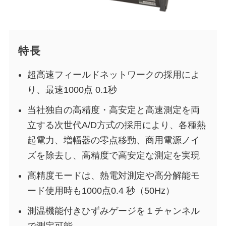
特長
超高速フィールドネットワークの採用によ
り、最速1000点 0.1秒
当社独自の高精度・高安定と高速測定を両
立する次世代A/D方式の採用により、各種熱
起電力、増幅器の零点移動、商用電源ノイ
ズを除去し、高精度で高安定な測定を実現
高精度モードは、熱電対測定や高分解能モ
ード使用時も1000点0.4 秒（50Hz）
測温機能付きひずみゲージを１チャンネル