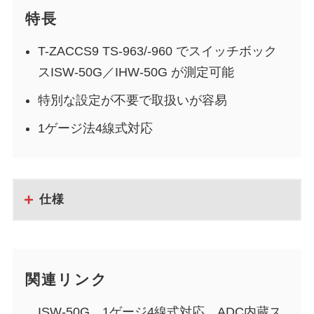
特長
T-ZACCS9 TS-963/-960 でスイッチボック
スISW-50G／IHW-50G が測定可能
特別な設定が不要で取扱いが容易
1ゲージ法4線式対応
仕様
関連リンク
ISW-50G 1ゲージ4線式対応、ADC内蔵ス