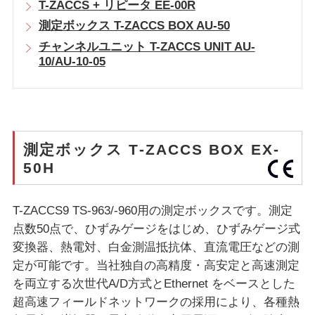
T-ZACCS + リピータ EE-00R
測定ボックス T-ZACCS BOX AU-50
チャンネルユニット T-ZACCS UNIT AU-
10/AU-10-05
測定ボックス T-ZACCS BOX EX-
50H
T-ZACCS9 TS-963/-960用の測定ボックスです。測定
点数50点で、ひずみゲージをはじめ、ひずみゲージ式
変換器、熱電対、白金測温抵抗体、直流電圧などの測
定が可能です。当社独自の高精度・高安定と高速測定
を両立する次世代A/D方式とEthernet をベースとした
超高速フィールドネットワークの採用により、各種熱