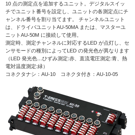
10 点の測定点を追加するユニット。デジタルスイッ
チでユニット番号を設定し、ユニットの各測定点にチ
ャンネル番号を割り当てます。 チャンネルユニット
は、ドライバユニットAU-50MA または、マスターユ
ニットAU-50M に接続して使用。
測定時、測定チャンネルに対応するLED が点灯し、セ
ンサモードの種別によってLED の発光色が異なります
（LED 発光色…ひずみ測定:赤、直流電圧測定:青、熱
電対温度測定:緑）
コネクタナシ：AU-10 コネクタ付き：AU-10-05