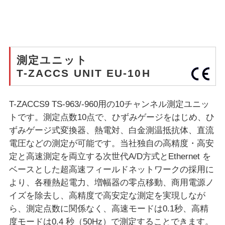
測定ユニット
T-ZACCS UNIT EU-10H
T-ZACCS9 TS-963/-960用の10チャンネル測定ユニッ
トです。測定点数10点で、ひずみゲージをはじめ、ひ
ずみゲージ式変換器、熱電対、白金測温抵抗体、直流
電圧などの測定が可能です。当社独自の高精度・高安
定と高速測定を両立する次世代A/D方式とEthernet を
ベースとした超高速フィールドネットワークの採用に
より、各種熱起電力、増幅器の零点移動、商用電源ノ
イズを除去し、高精度で高安定な測定を実現しなが
ら、測定点数に関係なく、高速モードは0.1秒、高精
度モードは0.4 秒（50Hz）で測定することできます。