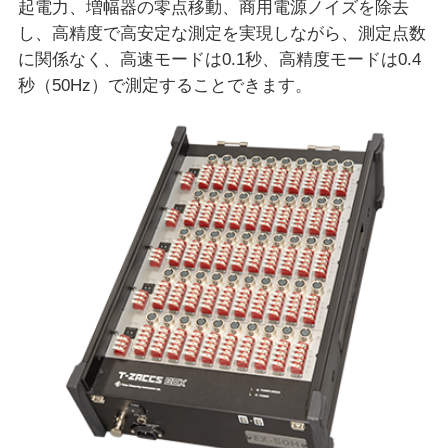
起電力、増幅器の零点移動、商用電源ノイズを除去
し、高精度で高安定な測定を実現しながら、測定点数
に関係なく、高速モードは0.1秒、高精度モードは0.4
秒（50Hz）で測定することできます。