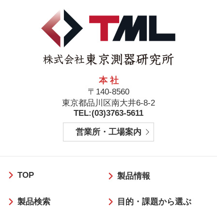
本 社
〒140-8560
東京都品川区南大井6-8-2
TEL:(03)3763-5611
営業所・工場案内
フ
TOP
ッ
製品情報
タ
製品検索
目的・課題から選ぶ
ー