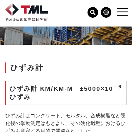
ひずみ計
－6
ひずみ計 KM/KM-M ±5000×10
ひずみ
ひずみ計はコンクリート、モルタル、合成樹脂など硬
化後の挙動測定はもとより、その硬化過程におけるひ
ずみも測定する目的で開発されました。