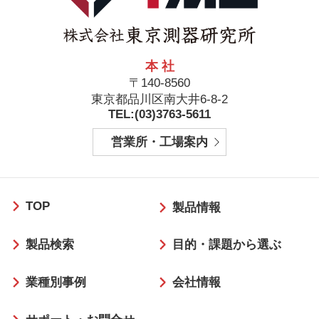
本 社
〒140-8560
東京都品川区南大井6-8-2
TEL:(03)3763-5611
営業所・工場案内
フ
TOP
ッ
製品情報
タ
製品検索
目的・課題から選ぶ
ー
業種別事例
会社情報