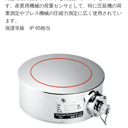
す。産業用機械の荷重センサとして、特に圧延機の荷
重測定やプレス機械の圧縮力測定に広く使用されてい
ます。
保護等級 IP 65相当