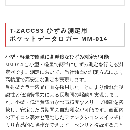
T-ZACCS3 ひずみ測定用
ポケットデータロガー MM-014
小型・軽量で簡単に高精度なひずみ測定が可能
MM-014 は小型・軽量で簡単にひずみ測定を行える測
定器です。測定において、当社独自の測定方式により
高精度で高安定な測定を実現します。
反射型カラー液晶画面を採用したことにより優れた視
認性と低消費電力による長期間の駆動を実現しまし
た。小型・低消費電力かつ高精度なスリープ機能を搭
載し、安定した長期間の自動測定が可能です。画面内
のアイコン表示と連動したファンクションスイッチに
より直感的な操作ができます。センサと接続すること