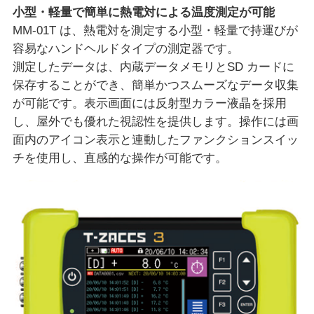
小型・軽量で簡単に熱電対による温度測定が可能
MM-01T は、熱電対を測定する小型・軽量で持運びが
容易なハンドヘルドタイプの測定器です。
測定したデータは、内蔵データメモリとSD カードに
保存することができ、簡単かつスムーズなデータ収集
が可能です。表示画面には反射型カラー液晶を採用
し、屋外でも優れた視認性を提供します。操作には画
面内のアイコン表示と連動したファンクションスイッ
チを使用し、直感的な操作が可能です。