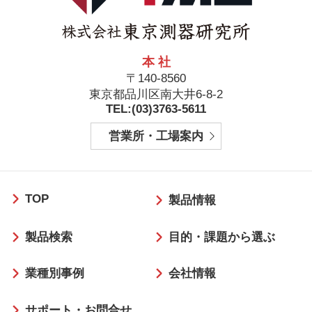
本 社
〒140-8560
東京都品川区南大井6-8-2
TEL:(03)3763-5611
営業所・工場案内
フ
TOP
ッ
製品情報
タ
製品検索
目的・課題から選ぶ
ー
業種別事例
会社情報
サポート・お問合せ