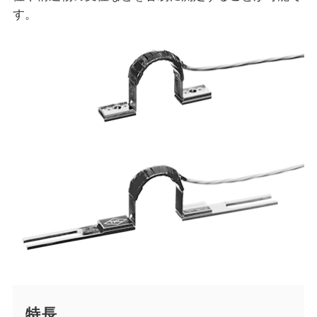
す。
特長