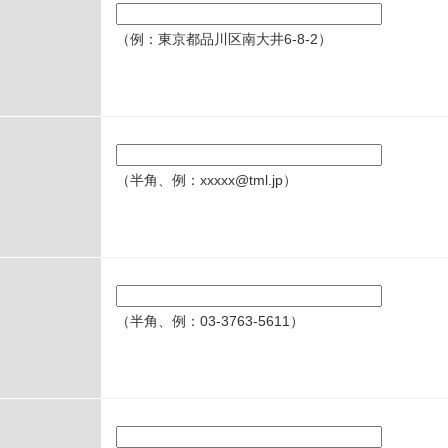
（例：東京都品川区南大井6-8-2）
（半角、例：xxxxx@tml.jp）
（半角、例：03-3763-5611）