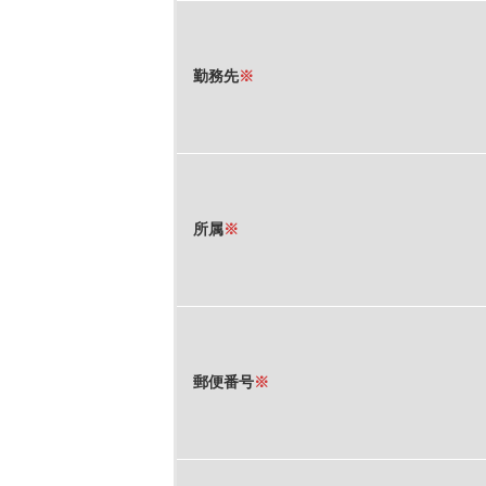
勤務先
※
所属
※
郵便番号
※