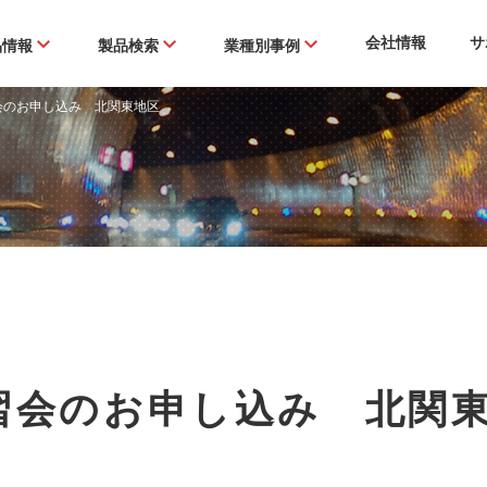
会社情報
サ
品情報
製品検索
業種別事例
会のお申し込み 北関東地区
習会のお申し込み 北関