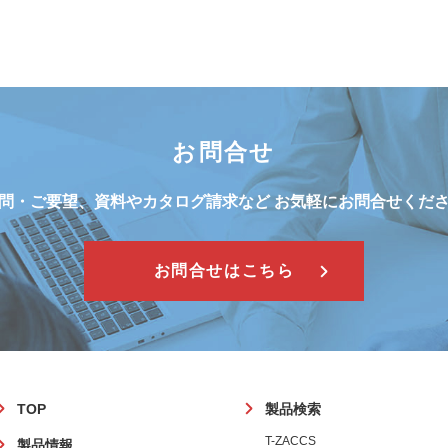
お問合せ
問・ご要望、資料やカタログ請求など
お気軽にお問合せくだ
お問合せはこちら
フ
TOP
製品検索
ッ
T-ZACCS
製品情報
タ