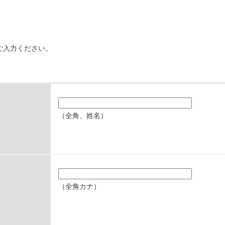
ご入力ください。
（全角、姓名）
（全角カナ）