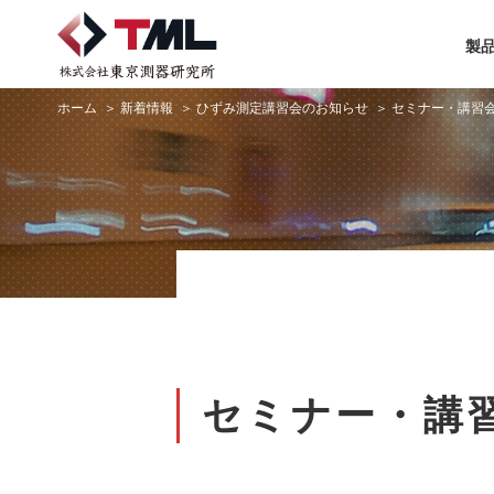
製
ホーム
新着情報
ひずみ測定講習会のお知らせ
セミナー・講習
セミナー・講