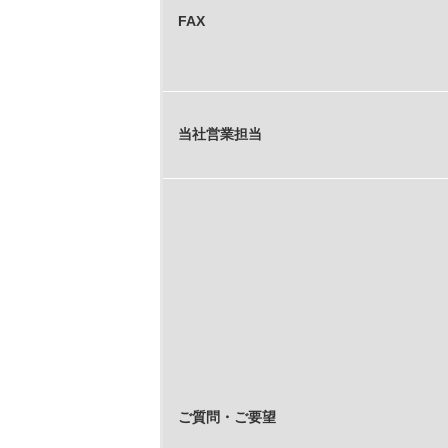
FAX
当社営業担当
ご質問・ご要望