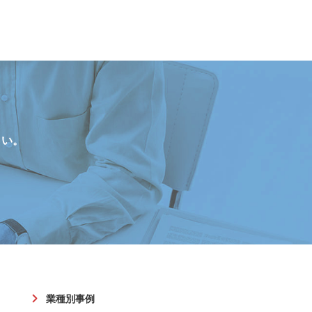
さい。
業種別事例