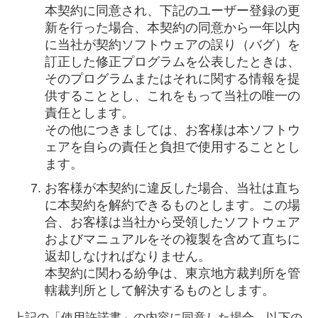
本契約に同意され、下記のユーザー登録の更
新を行った場合、本契約の同意から一年以内
に当社が契約ソフトウェアの誤り（バグ）を
訂正した修正プログラムを公表したときは、
そのプログラムまたはそれに関する情報を提
供することとし、これをもって当社の唯一の
責任とします。
その他につきましては、お客様は本ソフトウ
ェアを自らの責任と負担で使用することとし
ます。
お客様が本契約に違反した場合、当社は直ち
に本契約を解約できるものとします。この場
合、お客様は当社から受領したソフトウェア
およびマニュアルをその複製を含めて直ちに
返却しなければなりません。
本契約に関わる紛争は、東京地方裁判所を管
轄裁判所として解決するものとします。
上記の「使用許諾書」の内容に同意した場合、以下の