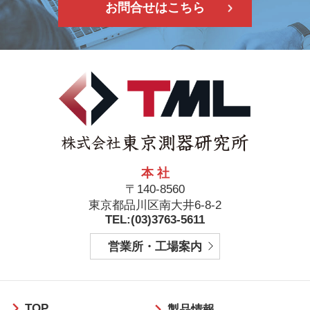
お問合せはこちら
本 社
〒140-8560
東京都品川区南大井6-8-2
TEL:(03)3763-5611
営業所・工場案内
フ
TOP
ッ
製品情報