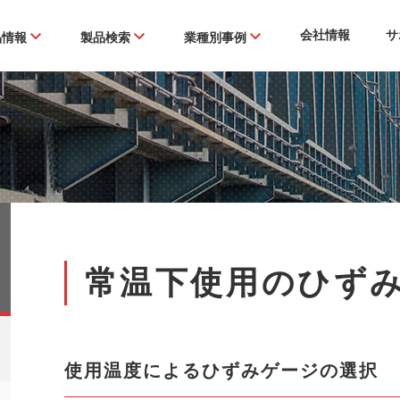
会社情報
サ
品情報
製品検索
業種別事例
常温下使用のひず
使用温度によるひずみゲージの選択