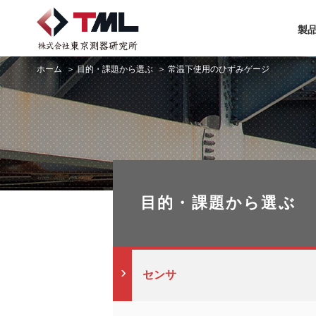
製
ホーム
目的・課題から選ぶ
常温下使用のひずみゲージ
目的・課題から選ぶ
センサ