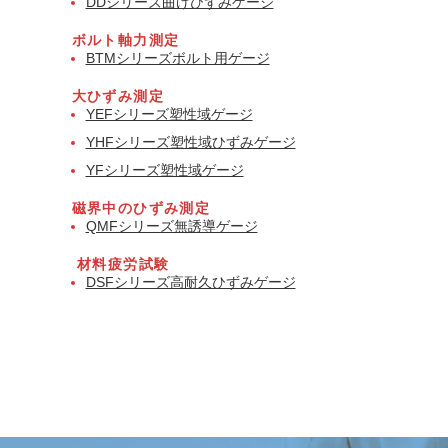
DDシリーズ曲げひずみゲージ
ボルト軸力測定
BTMシリーズボルト用ゲージ
大ひずみ測定
YEFシリーズ塑性域ゲージ
YHFシリーズ塑性域ひずみゲージ
YFシリーズ塑性域ゲージ
磁界中のひずみ測定
QMFシリーズ無誘導ゲージ
材料疲労試験
DSFシリーズ高耐久ひずみゲージ