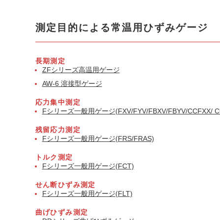
測定目的による常温用ひずみゲージ
長期測定
ZFシリーズ高温用ゲージ
AW-6 溶接型ゲージ
応力集中測定
Fシリーズ一般用ゲージ(FXV/FYV/FBXV/FBYV/CCFXX/ C
残留応力測定
Fシリーズ一般用ゲージ(FRS/FRAS)
トルク測定
Fシリーズ一般用ゲージ(FCT)
せん断ひずみ測定
Fシリーズ一般用ゲージ(FLT)
曲げひずみ測定