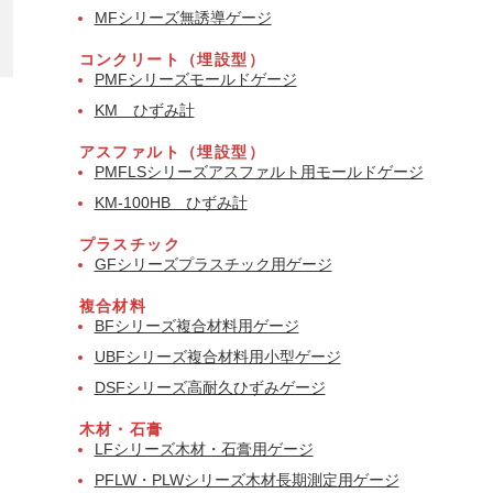
MFシリーズ無誘導ゲージ
コンクリート（埋設型）
PMFシリーズモールドゲージ
KM ひずみ計
アスファルト（埋設型）
PMFLSシリーズアスファルト用モールドゲージ
KM-100HB ひずみ計
プラスチック
GFシリーズプラスチック用ゲージ
複合材料
BFシリーズ複合材料用ゲージ
UBFシリーズ複合材料用小型ゲージ
DSFシリーズ高耐久ひずみゲージ
木材・石膏
LFシリーズ木材・石膏用ゲージ
PFLW・PLWシリーズ木材長期測定用ゲージ